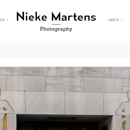
IO
INFO