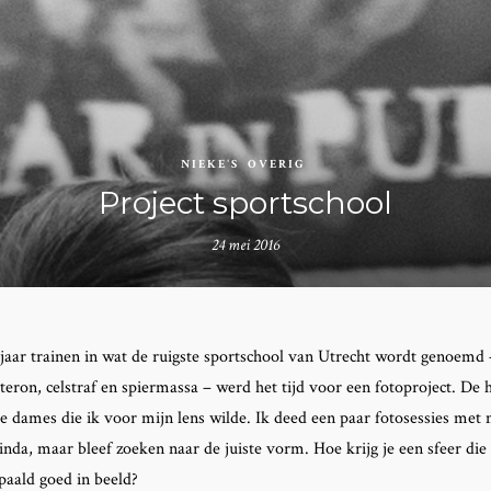
NIEKE'S
OVERIG
Project sportschool
24 mei 2016
 jaar trainen in wat de ruigste sportschool van Utrecht wordt genoemd
teron, celstraf en spiermassa – werd het tijd voor een fotoproject. De 
e dames die ik voor mijn lens wilde. Ik deed een paar fotosessies met 
inda, maar bleef zoeken naar de juiste vorm. Hoe krijg je een sfeer die
aald goed in beeld?