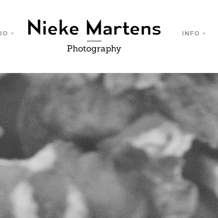
IO
INFO