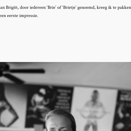
an Brigitt, door iedereen ‘Brie’ of ‘Brietje’ genoemd, kreeg ik te pakke
een eerste impressie.