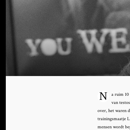
N
a ruim 10
van testos
over, het waren d
trainingsmaatje L
mensen wordt bep